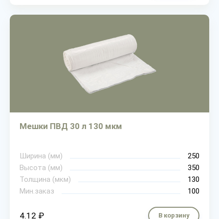
Мешки ПВД 30 л 130 мкм
Ширина (мм)
250
Высота (мм)
350
Толщина (мкм)
130
Мин.заказ
100
4.12 ₽
В корзину