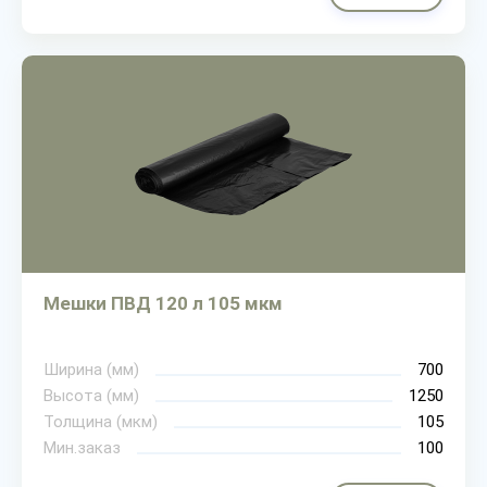
Мешки ПВД 120 л 105 мкм
Ширина (мм)
700
Высота (мм)
1250
Толщина (мкм)
105
Мин.заказ
100