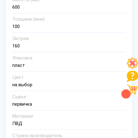
600
Толщина (мкм)
100
Литраж
160
Упаковка
пласт
Цвет
на выбор
Сырье
первичка
Материал
ПВД
Страна производитель