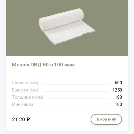
Мешок ПВД 60 л 100 мкм
Ширина (мм)
600
Высота (мм)
1250
Толщина (мкм)
100
Мин.заказ
100
21.20 ₽
В корзину