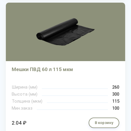
Мешки ПВД 60 л 115 мкм
Ширина (мм)
260
Высота (мм)
300
Толщина (мкм)
115
Мин.заказ
100
2.04 ₽
В корзину