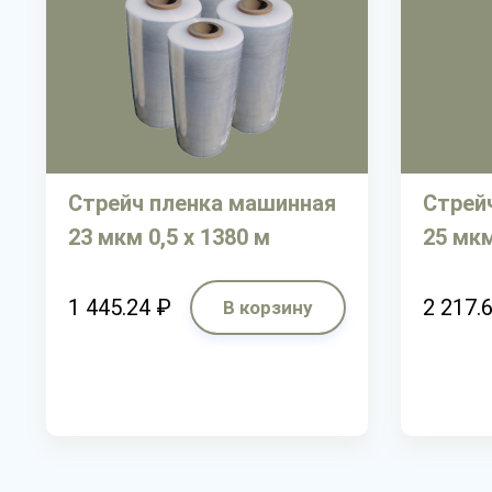
Стрейч пленка машинная
Стрей
23 мкм 0,5 х 1380 м
25 мкм
1 445.24 ₽
2 217.
В корзину