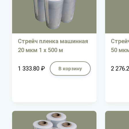
Стрейч пленка машинная
Стрей
20 мкм 1 х 500 м
50 мкм
1 333.80 ₽
2 276.
В корзину