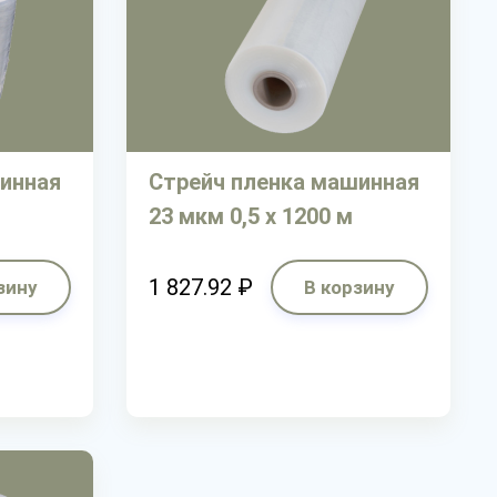
инная
Стрейч пленка машинная
23 мкм 0,5 х 1200 м
1 827.92 ₽
зину
В корзину