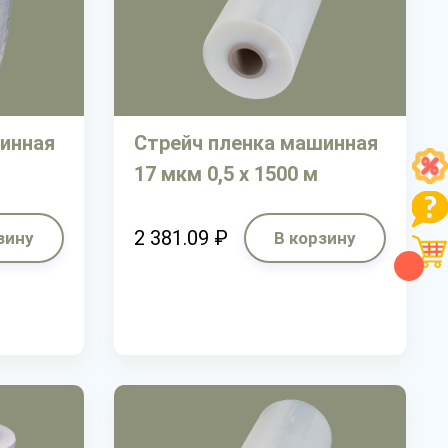
инная
Стрейч пленка машинная
17 мкм 0,5 х 1500 м
2 381.09 ₽
зину
В корзину