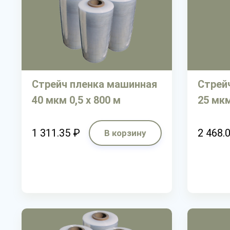
Стрейч пленка машинная
Стрей
40 мкм 0,5 х 800 м
25 мкм
1 311.35 ₽
2 468.
В корзину