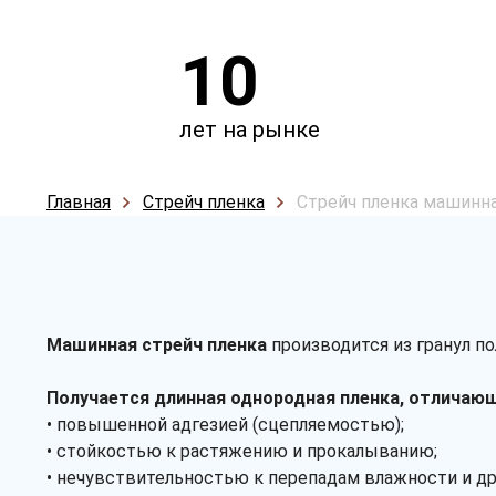
10
лет на рынке
Главная
Стрейч пленка
Стрейч пленка машинн
Машинная стрейч пленка
производится из гранул по
Получается длинная однородная пленка, отличаю
• повышенной адгезией (сцепляемостью);
• стойкостью к растяжению и прокалыванию;
• нечувствительностью к перепадам влажности и 