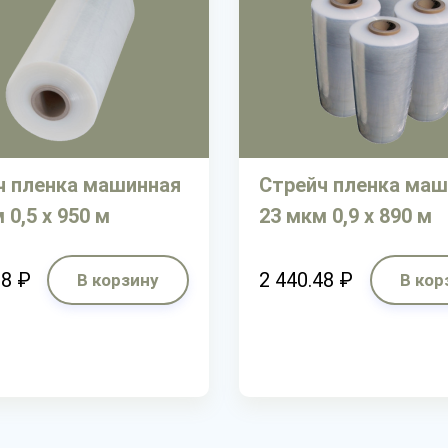
ч пленка машинная
Стрейч пленка маш
 0,5 х 950 м
23 мкм 0,9 х 890 м
68 ₽
2 440.48 ₽
В корзину
В кор