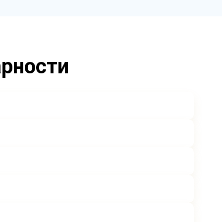
арности