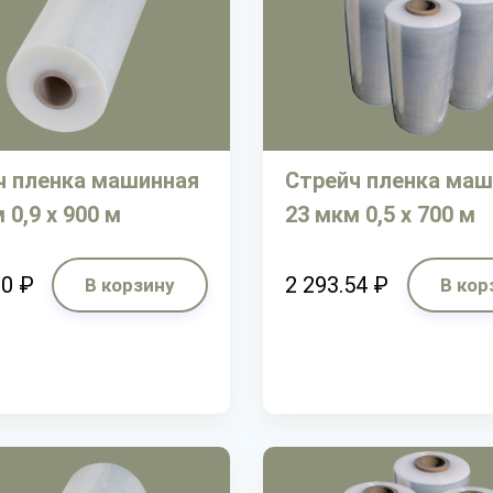
ч пленка машинная
Стрейч пленка маш
 0,9 х 900 м
23 мкм 0,5 х 700 м
00 ₽
2 293.54 ₽
В корзину
В кор