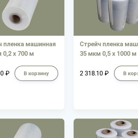
ч пленка машинная
Стрейч пленка маш
 0,2 х 700 м
35 мкм 0,5 х 1000 м
20 ₽
2 318.10 ₽
В корзину
В кор