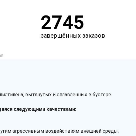
2745
завершённых заказов
ая
лиэтилена, вытянутых и сплавленных в бустере.
щаяся следующими качествами:
другим агрессивным воздействиям внешней среды.