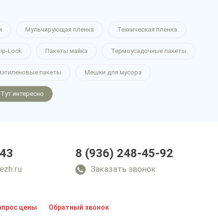
и
Мульчирующая пленка
Техническая пленка
ip-Lock
Пакеты майка
Термоусадочные пакеты
иэтиленовые пакеты
Мешки для мусора
Тут интересно
-43
8 (936) 248-45-92
ezh.ru
Заказать звонок
апрос цены
Обратный звонок